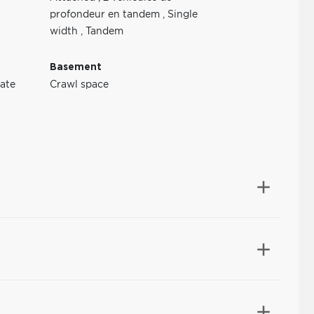
profondeur en tandem
,
Single
width
,
Tandem
Basement
ate
Crawl space