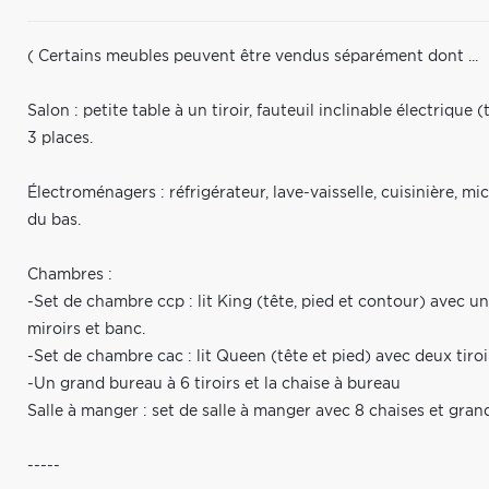
( Certains meubles peuvent être vendus séparément dont ...
Salon : petite table à un tiroir, fauteuil inclinable électrique
3 places.
Électroménagers : réfrigérateur, lave-vaisselle, cuisinière, mi
du bas.
Chambres :
-Set de chambre ccp : lit King (tête, pied et contour) avec u
miroirs et banc.
-Set de chambre cac : lit Queen (tête et pied) avec deux tiroir
-Un grand bureau à 6 tiroirs et la chaise à bureau
Salle à manger : set de salle à manger avec 8 chaises et grand
-----