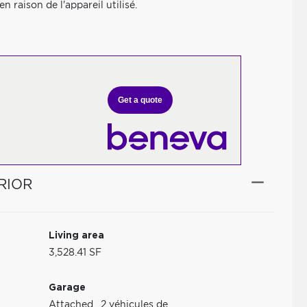
 raison de l'appareil utilisé.
Get a quote
RIOR
Living area
3,528.41 SF
Garage
Attached
,
2 véhicules de