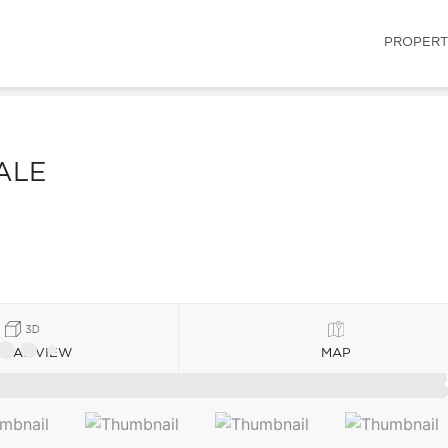
PROPERT
ALE
TUAL VIEW
MAP