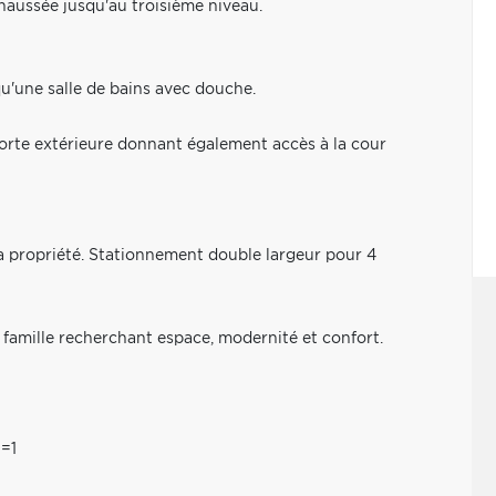
haussée jusqu'au troisième niveau.
u'une salle de bains avec douche.
 porte extérieure donnant également accès à la cour
e la propriété. Stationnement double largeur pour 4
 famille recherchant espace, modernité et confort.
=1