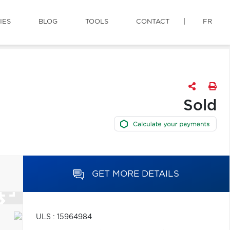
IES
BLOG
TOOLS
CONTACT
FR
Sold
GET MORE DETAILS
ULS : 15964984