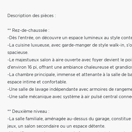
Description des pièces :
** Rez-de-chaussée :
-Dès l'entrée, on découvre un espace lumineux au style cont
-La cuisine luxueuse, avec garde-manger de style walk-in, s'ou
spacieuse.
-Le majestueux salon à aire ouverte avec foyer devient le po
d'environ 16 pi, offrant une ambiance chaleureuse et grandio
-La chambre principale, immense et attenante à la salle de 
espace intime et confortable.
-Une salle de lavage indépendante avec armoires de rangeme
-Une salle mécanique avec système à air pulsé central conn
** Deuxième niveau :
-La salle familiale, aménagée au-dessus du garage, constitue 
jeux, un salon secondaire ou un espace détente.