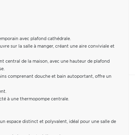
emporain avec plafond cathédrale.
vre sur la salle à manger, créant une aire conviviale et
int central de la maison, avec une hauteur de plafond
se.
bains comprenant douche et bain autoportant, offre un
nt.
ecté à une thermopompe centrale.
un espace distinct et polyvalent, idéal pour une salle de