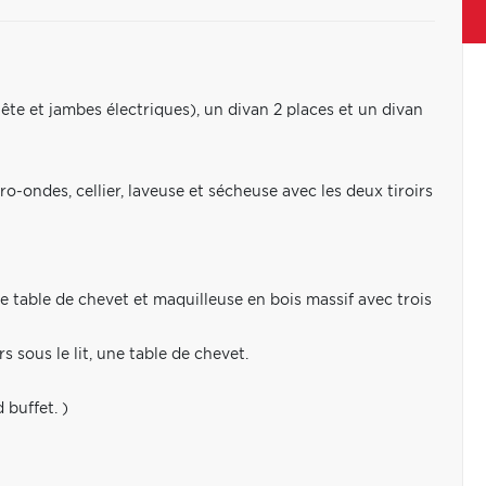
 (tête et jambes électriques), un divan 2 places et un divan
cro-ondes, cellier, laveuse et sécheuse avec les deux tiroirs
ne table de chevet et maquilleuse en bois massif avec trois
s sous le lit, une table de chevet.
 buffet. )