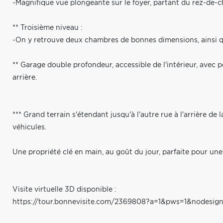
-Magnifique vue plongeante sur le foyer, partant du rez-de-c
** Troisième niveau :
-On y retrouve deux chambres de bonnes dimensions, ainsi q
** Garage double profondeur, accessible de l'intérieur, avec
arrière.
*** Grand terrain s'étendant jusqu'à l'autre rue à l'arrière d
véhicules.
Une propriété clé en main, au goût du jour, parfaite pour une
Visite virtuelle 3D disponible :
https://tour.bonnevisite.com/2369808?a=1&pws=1&nodesign