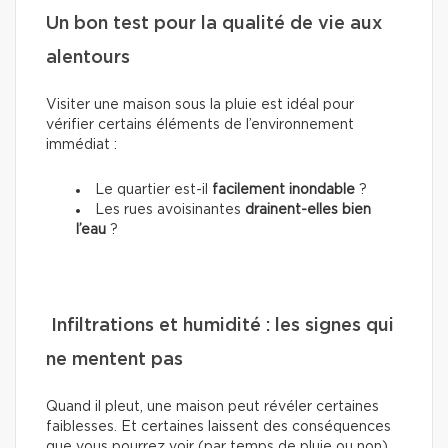
Un bon test pour la qualité de vie aux
alentours
Visiter une maison sous la pluie est idéal pour
vérifier certains éléments de
l’environnement
immédiat :
Le quartier est-il
facilement inondable
?
Les rues avoisinantes
drainent-elles bien
l’eau
?
Infiltrations et humidité : les signes qui
ne mentent pas
Quand il pleut, une maison peut révéler certaines
faiblesses. Et certaines laissent des conséquences
que vous pourrez voir (par temps de pluie ou non).