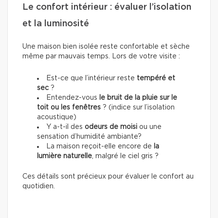
Le confort intérieur : évaluer l’isolation
et la luminosité
Une maison bien isolée reste confortable et sèche
même par mauvais temps. Lors de votre visite :
Est-ce que l’intérieur reste
tempéré et
sec
?
Entendez-vous
le bruit de la pluie sur le
toit ou les fenêtres
? (indice sur l’isolation
acoustique)
Y a-t-il des
odeurs de moisi
ou une
sensation d’humidité ambiante?
La maison reçoit-elle encore de
la
lumière naturelle
, malgré le ciel gris ?
Ces détails sont précieux pour évaluer le confort au
quotidien.