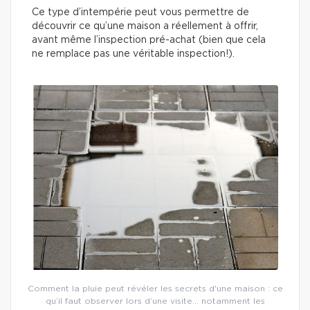
Ce type d’intempérie peut vous permettre de
découvrir ce qu’une maison a réellement à offrir,
avant même l’inspection pré-achat (bien que cela
ne remplace pas une véritable inspection!).
Comment la pluie peut révéler les secrets d'une maison : ce
qu’il faut observer lors d’une visite… notamment les