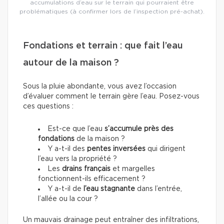
accumulations d’eau sur le terrain qui pourraient être
problématiques (à confirmer lors de l’inspection pré-achat).
Fondations et terrain : que fait l’eau
autour de la maison ?
Sous la pluie abondante, vous avez l’occasion
d’évaluer comment le terrain gère l’eau. Posez-vous
ces questions :
Est-ce que l’eau
s’accumule près des
fondations
de la maison ?
Y a-t-il des
pentes inversées
qui dirigent
l’eau vers la propriété ?
Les
drains français
et margelles
fonctionnent-ils efficacement ?
Y a-t-il de
l’eau stagnante
dans l’entrée,
l’allée ou la cour ?
Un mauvais drainage peut entraîner des infiltrations,