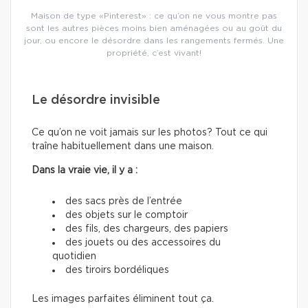
Maison de type «Pinterest» : ce qu’on ne vous montre pas
sont les autres pièces moins bien aménagées ou au goût du
jour, ou encore le désordre dans les rangements fermés. Une
propriété, c’est vivant!
Le désordre invisible
Ce qu’on ne voit jamais sur les photos? Tout ce qui
traîne habituellement dans une maison.
Dans la vraie vie, il y a :
des sacs près de l’entrée
des objets sur le comptoir
des fils, des chargeurs, des papiers
des jouets ou des accessoires du
quotidien
des tiroirs bordéliques
Les images parfaites éliminent tout ça.