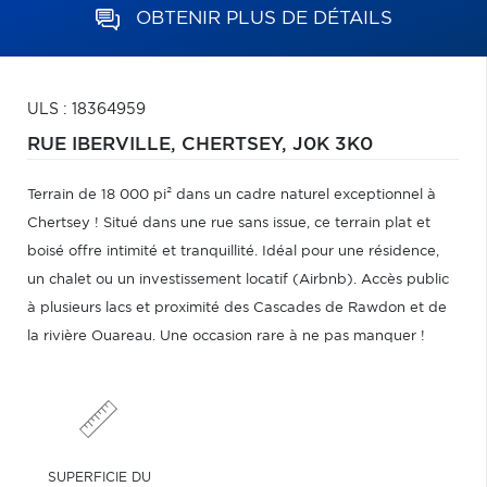
OBTENIR PLUS DE DÉTAILS
ULS : 18364959
RUE IBERVILLE,
CHERTSEY,
J0K 3K0
Terrain de 18 000 pi² dans un cadre naturel exceptionnel à
Chertsey ! Situé dans une rue sans issue, ce terrain plat et
boisé offre intimité et tranquillité. Idéal pour une résidence,
un chalet ou un investissement locatif (Airbnb). Accès public
à plusieurs lacs et proximité des Cascades de Rawdon et de
la rivière Ouareau. Une occasion rare à ne pas manquer !
SUPERFICIE DU