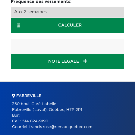
Fréquence des versements:
CALCULER
NOTE LÉGALE
FABREVILLE
360 boul. Curé-Labelle
Fabreville (Laval), Québec, H7P 2P1
Bur.:
Cell.:
514 824-9190
Courriel:
francis.rose@remax-quebec.com