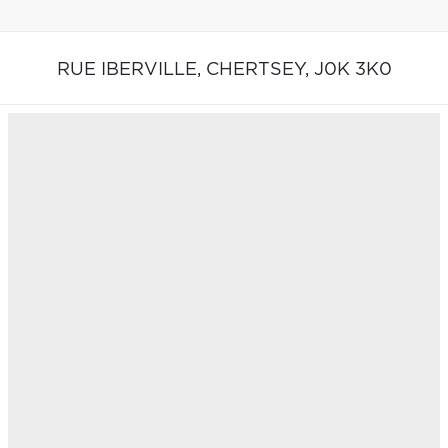
RUE IBERVILLE,
CHERTSEY,
J0K 3K0