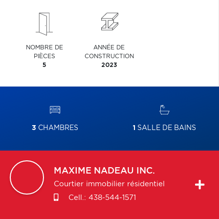
NOMBRE DE
ANNÉE DE
PIÈCES
CONSTRUCTION
5
2023
3
CHAMBRES
1
SALLE DE BAINS
MAXIME
NADEAU INC.
Courtier immobilier résidentiel
Cell.:
438-544-1571