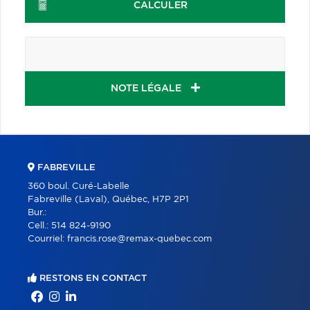
CALCULER
NOTE LÉGALE
FABREVILLE
360 boul. Curé-Labelle
Fabreville (Laval), Québec, H7P 2P1
Bur.:
Cell.:
514 824-9190
Courriel:
francis.rose@remax-quebec.com
RESTONS EN CONTACT