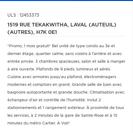
ULS : 12453373
1519 RUE TEKAKWITHA,
LAVAL (AUTEUIL)
(AUTRES),
H7K 0E1
*Promo, 1 mois gratuit* Bel unité de type condo au 3e et
dernier étage, quartier calme, sans voisins à l'arrière et avec
entrée privée. 3 chambres spacieuses, salon et salle à manger
à aire ouverte. Plafonds de 9 pieds, lumineux et aérés.
Cuisine avec armoires jusqu'au plafond, électroménagers
modernes et comptoirs en granit. Grande salle de bain avec
baignoire autoportante et grande douche. Climatisation avec
échangeur d'air et contrôle de l'humidité. Inclut 2
stationnements et 1 rangement extérieur. À proximité de tous
les services, à 2 minutes de la gare de Sainte-Rose et à 15
minutes du métro Cartier. À Voir!