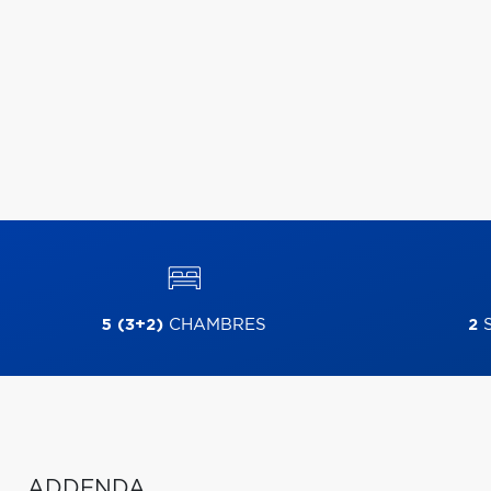
5 (3+2)
CHAMBRES
2
S
ADDENDA