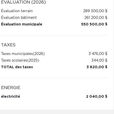
ÉVALUATION (2026)
Évaluation terrain
289 300,00 $
Évaluation bâtiment
261 200,00 $
Évaluation municipale
550 500,00 $
TAXES
Taxes municipales
(2026)
3 476,00 $
Taxes scolaires
(2025)
344,00 $
TOTAL des taxes
3 820,00 $
ÉNERGIE
électricité
2 040,00 $