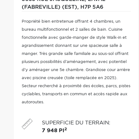
(FABREVILLE) (EST),
H7P 5A6
Propriété bien entretenue offrant 4 chambres, un
bureau multifonctionnel et 2 salles de bain. Cuisine
fonctionnelle avec garde-manger de style Walk-in et
agrandissement donnant sur une spacieuse salle à
manger. Très grande salle familiale au sous-sol offrant
plusieurs possibilités d'aménagement, avec potentiel
d'y aménager une 5e chambre. Grandiose cour arrière
avec piscine creusée (toile remplacée en 2025).
Secteur recherché à proximité des écoles, parcs, pistes
cyclables, transports en commun et accès rapide aux
autoroutes.
SUPERFICIE DU TERRAIN
:
2
7 948 PI