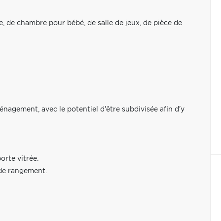
e, de chambre pour bébé, de salle de jeux, de pièce de
ménagement, avec le potentiel d'être subdivisée afin d'y
rte vitrée.
 de rangement.