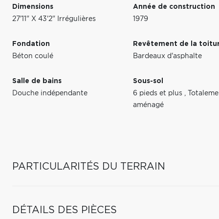
Dimensions
Année de construction
27'11" X 43'2" Irrégulières
1979
Fondation
Revêtement de la toitu
Béton coulé
Bardeaux d'asphalte
Salle de bains
Sous-sol
Douche indépendante
6 pieds et plus
,
Totaleme
aménagé
PARTICULARITÉS DU TERRAIN
DÉTAILS DES PIÈCES