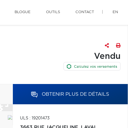
BLOGUE
OUTILS
CONTACT
EN
Vendu
OBTENIR PLUS DE DÉTAILS
ULS : 19201473
3663 RUE JACQUELINE,
LAVAL