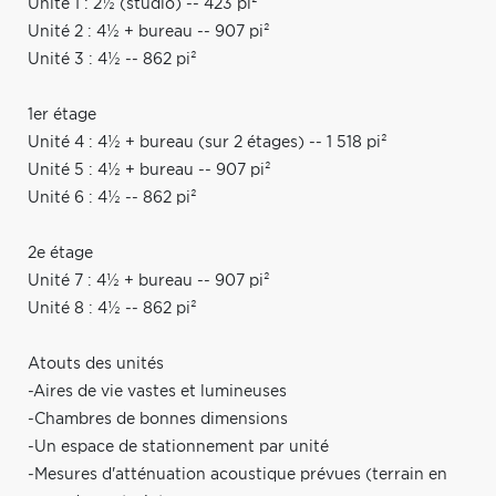
Unité 1 : 2½ (studio) -- 423 pi²
Unité 2 : 4½ + bureau -- 907 pi²
Unité 3 : 4½ -- 862 pi²
1er étage
Unité 4 : 4½ + bureau (sur 2 étages) -- 1 518 pi²
Unité 5 : 4½ + bureau -- 907 pi²
Unité 6 : 4½ -- 862 pi²
2e étage
Unité 7 : 4½ + bureau -- 907 pi²
Unité 8 : 4½ -- 862 pi²
Atouts des unités
-Aires de vie vastes et lumineuses
-Chambres de bonnes dimensions
-Un espace de stationnement par unité
-Mesures d'atténuation acoustique prévues (terrain en