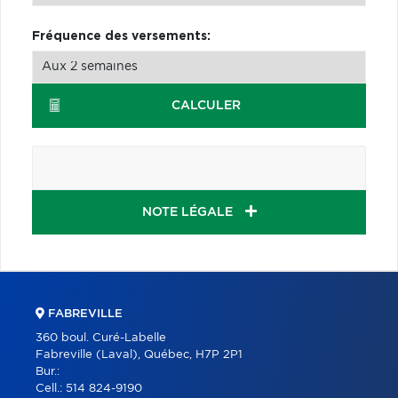
Fréquence des versements:
CALCULER
NOTE LÉGALE
FABREVILLE
360 boul. Curé-Labelle
Fabreville (Laval), Québec, H7P 2P1
Bur.:
Cell.:
514 824-9190