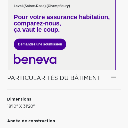
Laval (Sainte-Rose) (Champfleury)
Pour votre
assurance habitation,
comparez-nous,
ça vaut le coup.
Demandez une soumission
PARTICULARITÉS DU BÂTIMENT
Dimensions
18'10" X 31'20"
Année de construction