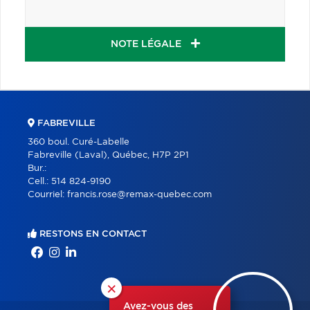
NOTE LÉGALE
FABREVILLE
360 boul. Curé-Labelle
Fabreville (Laval), Québec, H7P 2P1
Bur.:
Cell.:
514 824-9190
Courriel:
francis.rose@remax-quebec.com
RESTONS EN CONTACT
×
Avez-vous des