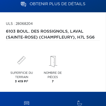
OBTENIR PLUS DE DÉTAILS
ULS : 28068204
6103 BOUL. DES ROSSIGNOLS,
LAVAL
(SAINTE-ROSE) (CHAMPFLEURY),
H7L 5G6
SUPERFICIE DU
NOMBRE DE
TERRAIN
PIÈCES
2
3 419 PI
7