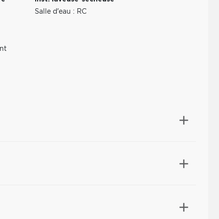
Salle d'eau : RC
nt