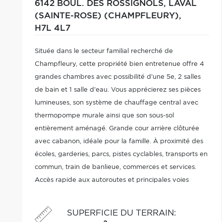
6142 BOUL. DES ROSSIGNOLS,
LAVAL
(SAINTE-ROSE) (CHAMPFLEURY),
H7L 4L7
Située dans le secteur familial recherché de
Champfleury, cette propriété bien entretenue offre 4
grandes chambres avec possibilité d'une 5e, 2 salles
de bain et 1 salle d'eau. Vous apprécierez ses pièces
lumineuses, son système de chauffage central avec
thermopompe murale ainsi que son sous-sol
entièrement aménagé. Grande cour arrière clôturée
avec cabanon, idéale pour la famille. À proximité des
écoles, garderies, parcs, pistes cyclables, transports en
commun, train de banlieue, commerces et services.
Accès rapide aux autoroutes et principales voies
routières.
SUPERFICIE DU TERRAIN
: