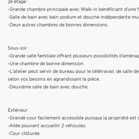
2e étage :
-Grande chambre principale avec Walk-in bénéficiant d'une fen
-Salle de bain avec bain podium et douche indépendante muni
-Deux autres chambres de bonnes dimensions.
Sous-sol :
-Grande salle familiale offrant plusieurs possibilités d'amén
-Une chambre de bonne dimension.
-L'atelier peut servir de bureau pour le télétravail, de salle 
selon vos besoins en agrandissant la pièce.
-Deuxième salle de bain avec douche.
Extérieur :
-Grande cour facilement accessible puisque la propriété est s
-Allée pouvant accueillir 2 véhicules.
-Cour clôturée.