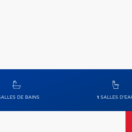
ALLES DE BAINS
1
SALLES D'EA