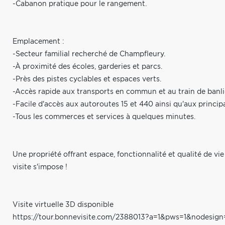
-Cabanon pratique pour le rangement.
Emplacement :
-Secteur familial recherché de Champfleury.
-À proximité des écoles, garderies et parcs.
-Près des pistes cyclables et espaces verts.
-Accès rapide aux transports en commun et au train de banli
-Facile d'accès aux autoroutes 15 et 440 ainsi qu'aux princip
-Tous les commerces et services à quelques minutes.
Une propriété offrant espace, fonctionnalité et qualité de vi
visite s'impose !
Visite virtuelle 3D disponible
https://tour.bonnevisite.com/2388013?a=1&pws=1&nodesign