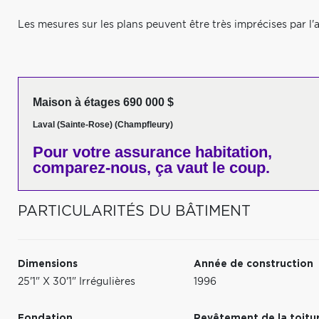
Les mesures sur les plans peuvent être très imprécises par l'a
Maison à étages 690 000 $
Laval (Sainte-Rose) (Champfleury)
Pour votre
assurance habitation,
comparez-nous,
ça vaut le coup.
PARTICULARITÉS DU BÂTIMENT
Dimensions
Année de construction
25'1" X 30'1" Irrégulières
1996
Fondation
Revêtement de la toitu