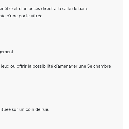
être et d'un accès direct à la salle de bain.
e d'une porte vitrée.
agement.
de jeux ou offrir la possibilité d'aménager une 5e chambre
ituée sur un coin de rue.