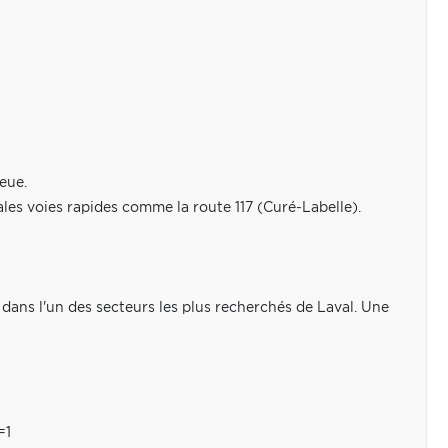
eue.
ales voies rapides comme la route 117 (Curé-Labelle).
e dans l'un des secteurs les plus recherchés de Laval. Une
=1