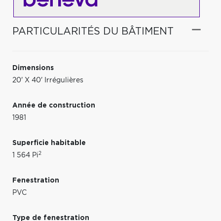
PARTICULARITÉS DU BÂTIMENT
Dimensions
20' X 40' Irrégulières
Année de construction
1981
Superficie habitable
2
1 564 Pi
Fenestration
PVC
Type de fenestration