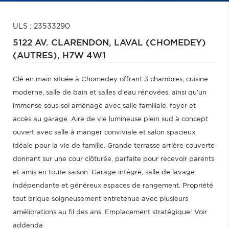
ULS : 23533290
5122 AV. CLARENDON,
LAVAL (CHOMEDEY)
(AUTRES),
H7W 4W1
Clé en main située à Chomedey offrant 3 chambres, cuisine
moderne, salle de bain et salles d'eau rénovées, ainsi qu'un
immense sous-sol aménagé avec salle familiale, foyer et
accès au garage. Aire de vie lumineuse plein sud à concept
ouvert avec salle à manger conviviale et salon spacieux,
idéale pour la vie de famille. Grande terrasse arrière couverte
donnant sur une cour clôturée, parfaite pour recevoir parents
et amis en toute saison. Garage intégré, salle de lavage
indépendante et généreux espaces de rangement. Propriété
tout brique soigneusement entretenue avec plusieurs
améliorations au fil des ans. Emplacement stratégique! Voir
addenda