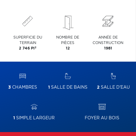
SUPERFICIE DU
NOMBRE DE
ANNÉE DE
TERRAIN
PIÈCES
CONSTRUCTION
2
2 746 PI
12
1981
3
CHAMBRES
1
SALLE DE BAINS
2
SALLE D'EAU
1
SIMPLE LARGEUR
FOYER AU BOIS