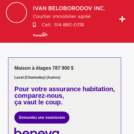
IVAN
BELOBORODOV INC.
Courtier immobilier agréé
Cell.:
514-880-0318
Maison à étages 787 900 $
Laval (Chomedey) (Autres)
Pour votre
assurance habitation,
comparez-nous,
ça vaut le coup.
Demandez une soumission